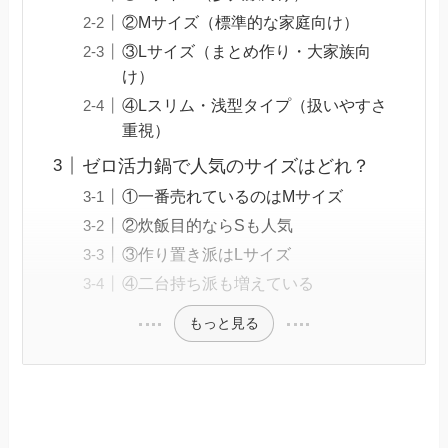
②Mサイズ（標準的な家庭向け）
③Lサイズ（まとめ作り・大家族向
け）
④Lスリム・浅型タイプ（扱いやすさ
重視）
ゼロ活力鍋で人気のサイズはどれ？
①一番売れているのはMサイズ
②炊飯目的ならSも人気
③作り置き派はLサイズ
④二台持ち派も増えている
もっと見る