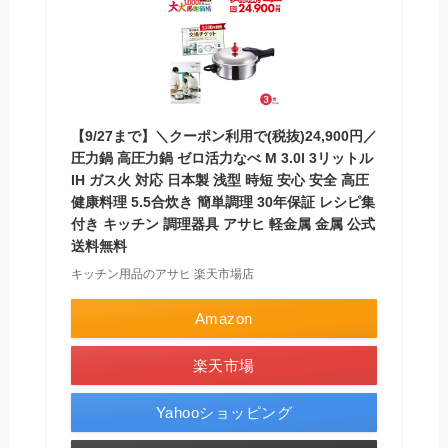
【9/27まで】＼クーポン利用で(税抜)24,900円／
圧力鍋 高圧力鍋 ゼロ活力なべ M 3.0l 3リットル
IH ガス火 対応 日本製 浅型 時短 安心 安全 高圧
健康料理 5.5合炊き 簡単調理 30年保証 レシピ集
付き キッチン 調理器具 アサヒ 軽金属 金属 公式
送料無料
キッチン用品のアサヒ 楽天市場店
Amazon
楽天市場
Yahooショッピング