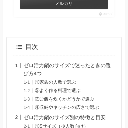
メルカリ
ポチップ
目次
ゼロ活力鍋のサイズで迷ったときの選
び方4つ
①家族の人数で選ぶ
②よく作る料理で選ぶ
③ご飯を炊くかどうかで選ぶ
④収納やキッチンの広さで選ぶ
ゼロ活力鍋のサイズ別の特徴と目安
①Sサイズ（少人数向け）