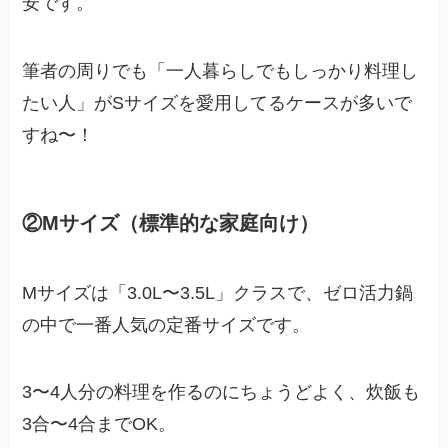
安です。
筆者の周りでも「一人暮らしでもしっかり料理し
たい人」がSサイズを愛用してるケースが多いで
すね〜！
②Mサイズ（標準的な家庭向け）
Mサイズは「3.0L〜3.5L」クラスで、ゼロ活力鍋
の中で一番人気の定番サイズです。
3〜4人分の料理を作るのにちょうどよく、炊飯も
3合〜4合までOK。