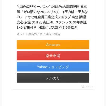
＼10%OFFクーポン／ 146kPaの高調理圧 日本
製「ゼロ活力なべ(Lスリム)」（圧力鍋・圧力な
べ） アサヒ軽金属工業公式ショップ 時短 調理
安心 安全 スリム 高圧 4L ステンレス 30年保証
レシピ集付き IH対応 ガス対応 7.5合炊き
キッチン用品のアサヒ 楽天市場店
Amazon
楽天市場
Yahooショッピング
メルカリ
ポチップ