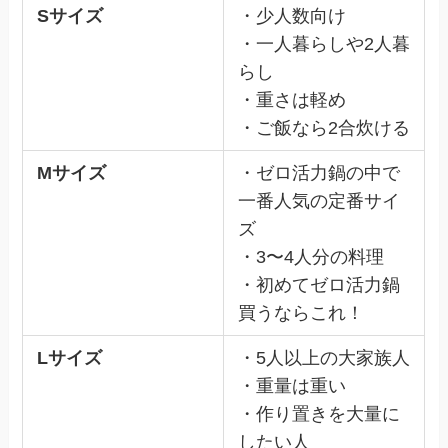
Sサイズ
・少人数向け
・一人暮らしや2人暮
らし
・重さは軽め
・ご飯なら2合炊ける
Mサイズ
・ゼロ活力鍋の中で
一番人気の定番サイ
ズ
・3〜4人分の料理
・初めてゼロ活力鍋
買うならこれ！
Lサイズ
・5人以上の大家族人
・重量は重い
・作り置きを大量に
したい人