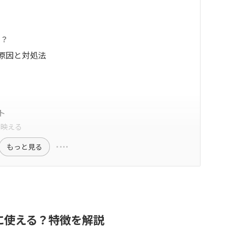
の？
原因と対処法
ト
に映える
もっと見る
に使える？特徴を解説