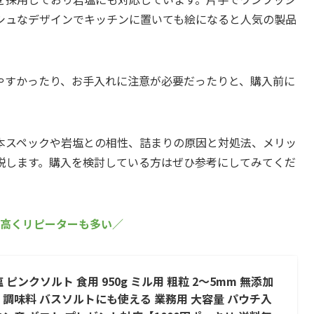
シュなデザインでキッチンに置いても絵になると人気の製品
やすかったり、お手入れに注意が必要だったりと、購入前に
本スペックや岩塩との相性、詰まりの原因と対処法、メリッ
説します。購入を検討している方はぜひ参考にしてみてくだ
高くリピーターも多い／
ピンクソルト 食用 950g ミル用 粗粒 2〜5mm 無添加
 調味料 バスソルトにも使える 業務用 大容量 パウチ入