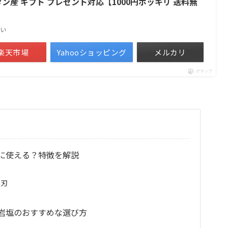
タン産 ギフト プレゼント対応【1000円ポッキリ 送料無
い
楽天市場
Yahooショッピング
メルカリ
ポチップ
に使える？特徴を解説
ク刃
岩塩のおすすめな選び方