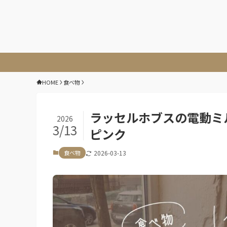
HOME
食べ物
ラッセルホブスの電動ミ
2026
3/13
ピンク
食べ物
2026-03-13