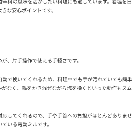
香辛料の風味を活かしたい料理にも適しています。岩塩を日
大きな安心ポイントです。
つが、片手操作で使える手軽さです。
自動で挽いてくれるため、料理中でも手が汚れていても簡単
要がなく、鍋をかき混ぜながら塩を挽くといった動作もスム
対応してくれるので、手や手首への負担がほとんどありませ
いている電動ミルです。