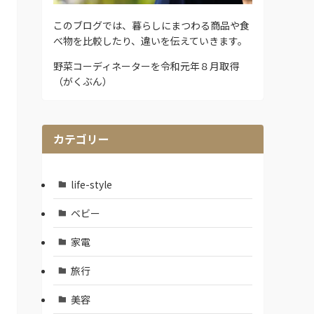
このブログでは、暮らしにまつわる商品や食
べ物を比較したり、違いを伝えていきます。
野菜コーディネーターを令和元年８月取得
（がくぶん）
カテゴリー
life-style
ベビー
家電
旅行
美容