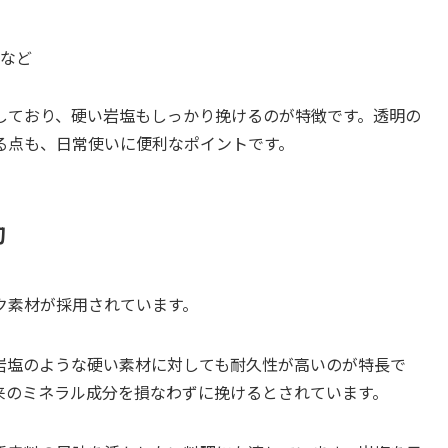
など
しており、硬い岩塩もしっかり挽けるのが特徴です。透明の
る点も、日常使いに便利なポイントです。
刃
ク素材が採用されています。
岩塩のような硬い素材に対しても耐久性が高いのが特長で
来のミネラル成分を損なわずに挽けるとされています。