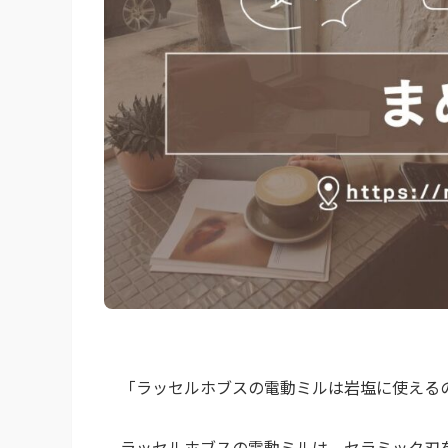
「ラッセルホブスの電動ミルは岩塩に使える
ラッセルホブスの電動ミルは、セラミック刃