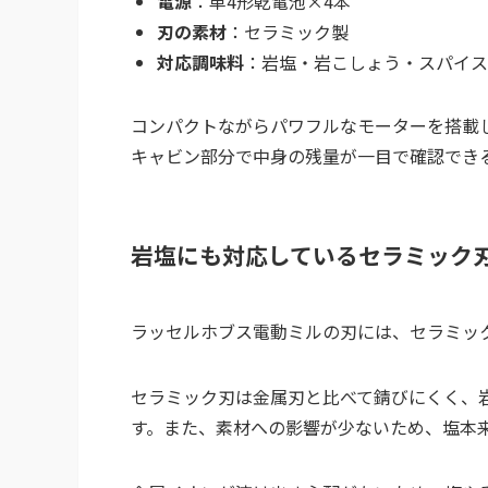
電源
：単4形乾電池×4本
刃の素材
：セラミック製
対応調味料
：岩塩・岩こしょう・スパイス
コンパクトながらパワフルなモーターを搭載
キャビン部分で中身の残量が一目で確認でき
岩塩にも対応しているセラミック
ラッセルホブス電動ミルの刃には、セラミッ
セラミック刃は金属刃と比べて錆びにくく、
す。また、素材への影響が少ないため、塩本