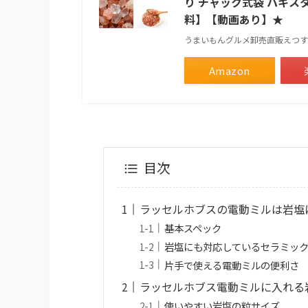
り チャック式袋 パキス
料】【動画あり】★
うまいもんグルメ卸売直販えつす
Amazon
目次
ラッセルホブスの電動ミルは岩塩
基本スペック
岩塩にも対応しているセラミッ
片手で使える電動ミルの便利さ
ラッセルホブス電動ミルに入れる
使いやすい岩塩の粒サイズ