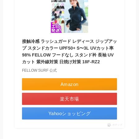
接触冷感 ラッシュガード レディース ジップアッ
プ スタンドカラー UPF50+ S〜3L UVカット率
98% FELLOW フードなし スタンド衿 長袖 UV
カット 紫外線対策 日焼け対策 18F-RZ2
FELLOW SURF 公式
Amazon
楽天市場
Yahooショッピング
ポチップ