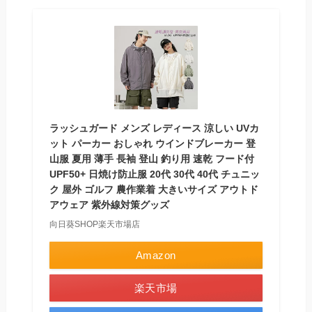
ラッシュガード メンズ レディース 涼しい UVカ
ット パーカー おしゃれ ウインドブレーカー 登
山服 夏用 薄手 長袖 登山 釣り用 速乾 フード付
UPF50+ 日焼け防止服 20代 30代 40代 チュニッ
ク 屋外 ゴルフ 農作業着 大きいサイズ アウトド
アウェア 紫外線対策グッズ
向日葵SHOP楽天市場店
Amazon
楽天市場