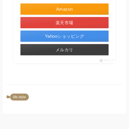
Amazon
楽天市場
Yahooショッピング
メルカリ
ポチップ
life-style