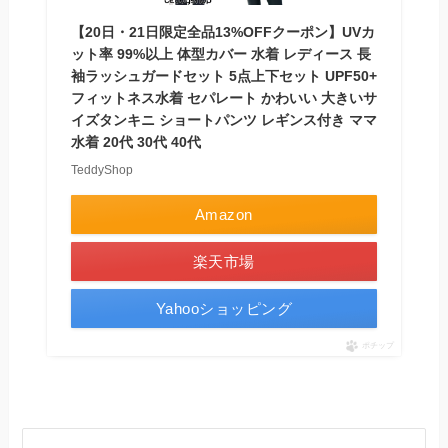
【20日・21日限定全品13%OFFクーポン】UVカ
ット率 99%以上 体型カバー 水着 レディース 長
袖ラッシュガードセット 5点上下セット UPF50+
フィットネス水着 セパレート かわいい 大きいサ
イズタンキニ ショートパンツ レギンス付き ママ
水着 20代 30代 40代
TeddyShop
Amazon
楽天市場
Yahooショッピング
ポチップ