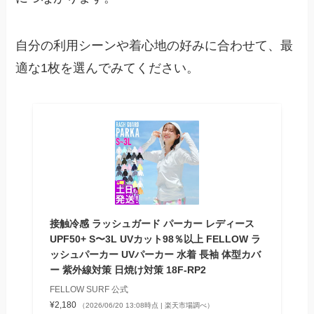
自分の利用シーンや着心地の好みに合わせて、最
適な1枚を選んでみてください。
接触冷感 ラッシュガード パーカー レディース
UPF50+ S〜3L UVカット98％以上 FELLOW ラ
ッシュパーカー UVパーカー 水着 長袖 体型カバ
ー 紫外線対策 日焼け対策 18F-RP2
FELLOW SURF 公式
¥2,180
（2026/06/20 13:08時点 | 楽天市場調べ）