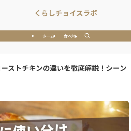
くらしチョイスラボ
ホーム
食べ物
ローストチキンの違いを徹底解説！シーン