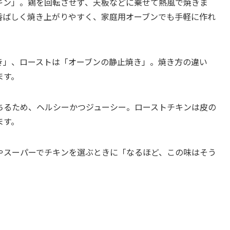
キン」。鶏を回転させず、天板などに乗せて熱風で焼きま
香ばしく焼き上がりやすく、家庭用オーブンでも手軽に作れ
き」、ローストは「オーブンの静止焼き」。焼き方の違い
ます。
ちるため、ヘルシーかつジューシー。ローストチキンは皮の
ます。
やスーパーでチキンを選ぶときに「なるほど、この味はそう
。