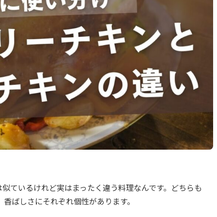
は似ているけれど実はまったく違う料理なんです。どちらも
、香ばしさにそれぞれ個性があります。