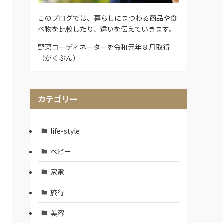
このブログでは、暮らしにまつわる商品や食
べ物を比較したり、違いを伝えていきます。
野菜コーディネーターを令和元年８月取得
（がくぶん）
カテゴリー
life-style
ベビー
家電
旅行
美容