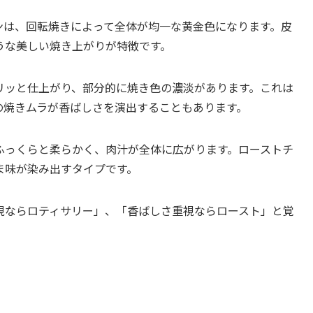
ンは、回転焼きによって全体が均一な黄金色になります。皮
うな美しい焼き上がりが特徴です。
リッと仕上がり、部分的に焼き色の濃淡があります。これは
の焼きムラが香ばしさを演出することもあります。
ふっくらと柔らかく、肉汁が全体に広がります。ローストチ
ま味が染み出すタイプです。
視ならロティサリー」、「香ばしさ重視ならロースト」と覚