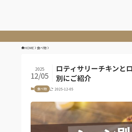
HOME
食べ物
ロティサリーチキンと
2025
12/05
別にご紹介
食べ物
2025-12-05