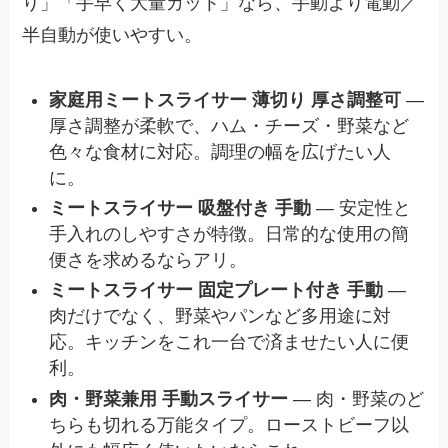
り」「手早く大量カット」なら、手動より電動／
半自動が使いやすい。
家庭用ミートスライサー 薄切り 厚さ調整可
—
厚さ調整が柔軟で、ハム・チーズ・野菜など
色々な食材に対応。調理の幅を広げたい人
に。
ミートスライサー 吸盤付き 手動
— 安定性と
手入れのしやすさが特徴。日常的な使用の簡
便さを求めるならアリ。
ミートスライサー 固定プレート付き 手動
—
肉だけでなく、野菜やパンなど多用途に対
応。キッチンをこれ一台で済ませたい人に便
利。
肉・野菜兼用 手動スライサー
— 肉・野菜のど
ちらも切れる万能タイプ。ローストビーフ以