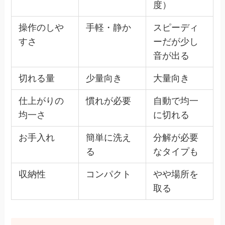
度）
操作のしや
手軽・静か
スピーディ
すさ
ーだが少し
音が出る
切れる量
少量向き
大量向き
仕上がりの
慣れが必要
自動で均一
均一さ
に切れる
お手入れ
簡単に洗え
分解が必要
る
なタイプも
収納性
コンパクト
やや場所を
取る