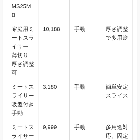
MS25M
B
家庭用ミ
10,188
手動
厚さ調整
ートスラ
で多用途
イサー
薄切り
厚さ調整
可
ミートス
3,180
手動
簡単安定
ライサー
スライス
吸盤付き
手動
ミートス
9,999
手動
多用途対
ライサー
応、固定