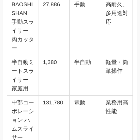
BAOSHI
27,886
手動
高耐久、
SHAN
多用途対
手動スラ
応
イサー
肉カッタ
ー
半自動ミ
1,380
半自動
軽量・簡
ートスラ
単操作
イサー
家庭用
中部コー
131,780
電動
業務用高
ポレーシ
性能
ョン ハ
ムスライ
サー