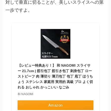
対して垂直に切ることが、美しいスライスへの第
一歩ですよ。
【レビュー特典あり！】 和 NAGOMI スライサ
ー 21.7cm | 筋引包丁 筋引き包丁 刺身包丁 ロー
ストビーフ 肉 薄切り 薄刃包丁 包丁 庖丁 ほうち
ょう ステンレス 家庭用 実用的 高級 プロ よく切
れる おしゃれ かっこいい なごみ
和 NAGOMI
Amazon