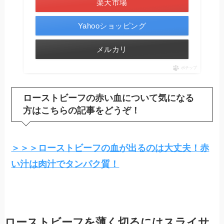
楽天市場
Yahooショッピング
メルカリ
ポチップ
ローストビーフの赤い血について気になる
方はこちらの記事をどうぞ！
＞＞＞ローストビーフの血が出るのは大丈夫！赤
い汁は肉汁でタンパク質！
ローストビーフを薄く切るにはスライサ