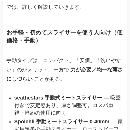
では、詳しく解説していきます。
お手軽・初めてスライサーを使う人向け（低
価格・手動）
手動タイプは「コンパクト」「安価」「洗いやす
い」のがメリット。一方で
力が必要／均一な薄さ
にしづらい
ことがある。
seathestars 手動式ミートスライサー
— 吸盤
付きで安定感あり、厚さ調整可。コスパ重
視・軽めの使用に向く。
Spolehli 手動ミートスライサー 0‑40mm
— 家
庭用定番の手動スライサー。ローストビーフ