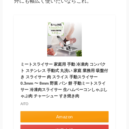
外にも幅広く使いたいならこれ。
ミートスライサー 家庭用 手動 冷凍肉 コンパク
ト ステンレス 手動式 丸洗い 家庭 業務用 吸盤付
き スライサー 肉 スライス 手動スライサー
0.3mm 〜 8mm 野菜 パン 餅 手動ミートスライ
サー 冷凍肉スライサー 生ハムベーコンしゃぶし
ゃぶ肉 チャーシュー すき焼き肉
AITO
Amazon