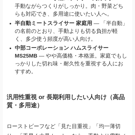
手動ながらつくりがしっかり。肉・野菜どち
らも対応でき、多用途に使いたい人へ。
半自動ミートスライサー 家庭用
— 「半自動」
の名前のとおり、手動よりも切る負担が軽
く、多少使う頻度が高い人向け。
中部コーポレーション ハムスライサー
MS25MB
— やや高価格・本格派。家庭でもし
っかりした切れ味・耐久性を重視する人にお
すすめ。
汎用性重視 or 長期利用したい人向け（高品
質・多用途）
ローストビーフなど「見た目重視」「均一薄切