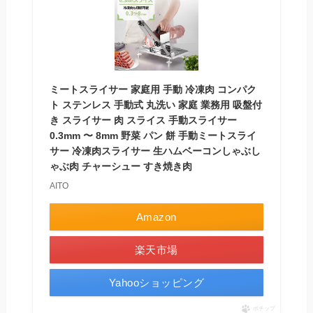
ミートスライサー 家庭用 手動 冷凍肉 コンパク
ト ステンレス 手動式 丸洗い 家庭 業務用 吸盤付
き スライサー 肉 スライス 手動スライサー
0.3mm 〜 8mm 野菜 パン 餅 手動ミートスライ
サー 冷凍肉スライサー 生ハムベーコンしゃぶし
ゃぶ肉 チャーシュー すき焼き肉
AITO
Amazon
楽天市場
Yahooショッピング
ポチップ