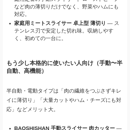
など肉の薄切りだけでなく、野菜やハムにも
対応。
家庭用ミートスライサー 卓上型 薄切り
— ス
テンレス刃で安定した切れ味。収納しやす
く、初めての一台に。
もう少し本格的に使いたい人向け（手動〜半
自動、高機能）
半自動・電動タイプは「肉の繊維をつぶさずキレ
イに薄切り」「大量カットやハム・チーズにも対
応」などメリット大。
BAOSHISHAN 手動スライサー 肉カッター
—