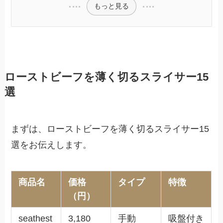
もっと見る
ローストビーフを薄く切るスライサー15
選
まずは、ローストビーフを薄く切るスライサー15
選をお伝えします。
商品名
価格
タイプ
特徴
（円）
seathest
3,180
手動
吸盤付き