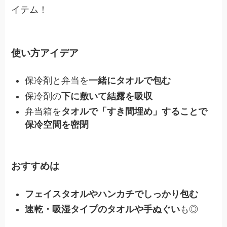
イテム！
使い方アイデア
保冷剤と弁当を
一緒にタオルで包む
保冷剤の
下に敷いて結露を吸収
弁当箱を
タオルで「すき間埋め」することで
保冷空間を密閉
おすすめは
フェイスタオルやハンカチでしっかり包む
速乾・吸湿タイプのタオルや手ぬぐい
も◎