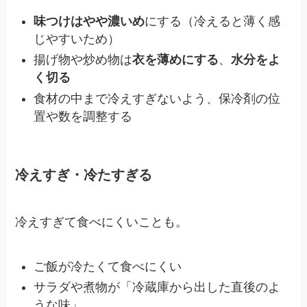
味つけはやや濃いめ
にする（冷えると薄く感
じやすいため）
揚げ物や炒め物は
衣を薄めにする
、
水分をよ
く切る
食材の中まで冷えすぎないよう、保冷剤の位
置や数を調整する
冷えすぎ・冷たすぎる
冷えすぎて食べにくいことも。
ご飯が冷たくて食べにくい
サラダや煮物が「冷蔵庫から出した直後のよ
うな味」