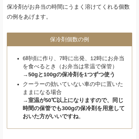
保冷剤がお弁当の時間にうまく溶けてくれる個数
の例をあげます。
保冷剤個数の例
6時頃に作り、7時に出発、12時にお弁当
を食べるとき（お弁当は常温で保管）
→
50gと100gの保冷剤を1つずつ使う
クーラーの効いていない車の中に置いた
ままになる場合
→
室温が50℃以上になりますので、同じ
時間の保管でも300gの保冷剤を用意して
おいた方がいいですね
。