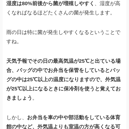
湿度は80%前後から菌が増殖しやすく
、湿度が高
くなればなるほどたくさんの菌が発生します。
雨の日は特に菌が発生しやすくなるということで
すね。
天気予報でその日の最高気温が25℃と出ている場
合、バッグの中でお弁当を保管をしているとバッ
グの中は25℃以上の温度になりますので、外気温
が25℃以上になるときに保冷剤を使うと覚えてお
きましょう
。
しかし、
お弁当を車の中や部活動をしている体育
館の中など、外気温よりも室温の方が高くなる可