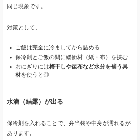
同じ現象です。
対策として、
ご飯は完全に冷ましてから詰める
保冷剤とご飯の間に緩衝材（紙・布）を挟む
おにぎりには
梅干しや昆布など水分を補う具
材
を使うと◎
水滴（結露）が出る
保冷剤を入れることで、弁当袋や中身が濡れるが
あります。