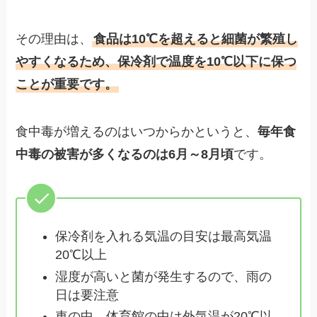
その理由は、
食品は10℃を超えると細菌が繁殖し
やすくなるため、保冷剤で温度を10℃以下に保つ
ことが重要です。
食中毒が増えるのはいつからかというと、
毎年食
中毒の被害が多くなるのは6月～8月頃
です。
保冷剤を入れる気温の目安は最高気温
20℃以上
湿度が高いと菌が発生するので、雨の
日は要注意
車の中、体育館の中は外気温が20℃以