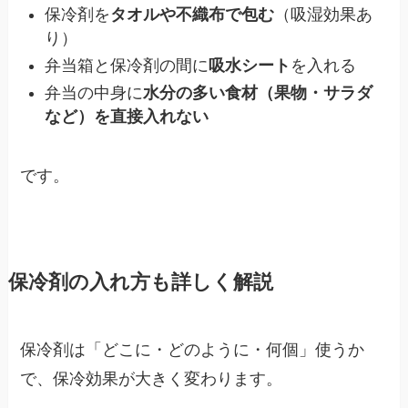
保冷剤を
タオルや不織布で包む
（吸湿効果あ
り）
弁当箱と保冷剤の間に
吸水シート
を入れる
弁当の中身に
水分の多い食材（果物・サラダ
など）を直接入れない
です。
保冷剤の入れ方も詳しく解説
保冷剤は「どこに・どのように・何個」使うか
で、保冷効果が大きく変わります。