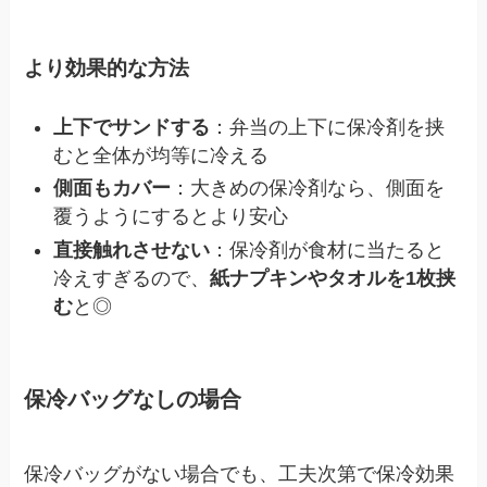
より効果的な方法
上下でサンドする
：弁当の上下に保冷剤を挟
むと全体が均等に冷える
側面もカバー
：大きめの保冷剤なら、側面を
覆うようにするとより安心
直接触れさせない
：保冷剤が食材に当たると
冷えすぎるので、
紙ナプキンやタオルを1枚挟
む
と◎
保冷バッグなしの場合
保冷バッグがない場合でも、工夫次第で保冷効果