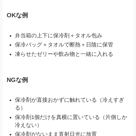
OKな例
弁当箱の上下に保冷剤＋タオル包み
保冷バッグ＋タオルで断熱＋日陰に保管
凍らせたゼリーや飲み物と一緒に入れる
NGな例
保冷剤が直接おかずに触れている（冷えすぎ
る）
保冷剤1個だけを真横に置いている（片側しか
冷えない）
保冷剤がないまま直射日光に放置