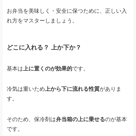
お弁当を美味しく・安全に保つために、正しい入
れ方をマスターしましょう。
どこに入れる？ 上か下か？
基本は
上に置くのが効果的
です。
冷気は重いため
上から下に流れる性質
がありま
す。
そのため、保冷剤は
弁当箱の上に乗せる
のが基本
です。