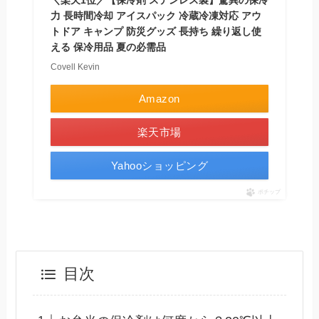
＼楽天1位／【保冷剤 ステンレス製】驚異の保冷
力 長時間冷却 アイスパック 冷蔵冷凍対応 アウ
トドア キャンプ 防災グッズ 長持ち 繰り返し使
える 保冷用品 夏の必需品
Covell Kevin
Amazon
楽天市場
Yahooショッピング
ポチップ
目次