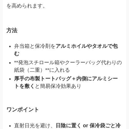
を高められます。
方法
弁当箱と保冷剤を
アルミホイルやタオルで包
む
**発泡スチロール箱やクーラーバッグ代わりの
紙袋（二重）**に入れる
厚手の布製トートバッグ＋内側にアルミシー
トを敷く
と簡易保冷効果あり
ワンポイント
直射日光を避け、
日陰に置く or 保冷袋ごと冷