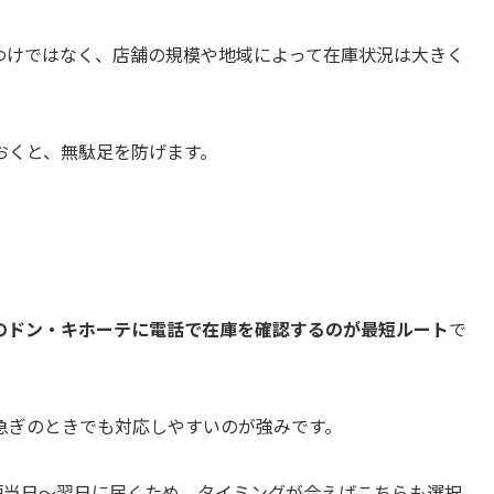
わけではなく、店舗の規模や地域によって在庫状況は大きく
おくと、無駄足を防げます。
のドン・キホーテに電話で在庫を確認するのが最短ルート
で
急ぎのときでも対応しやすいのが強みです。
最短当日〜翌日に届くため、タイミングが合えばこちらも選択