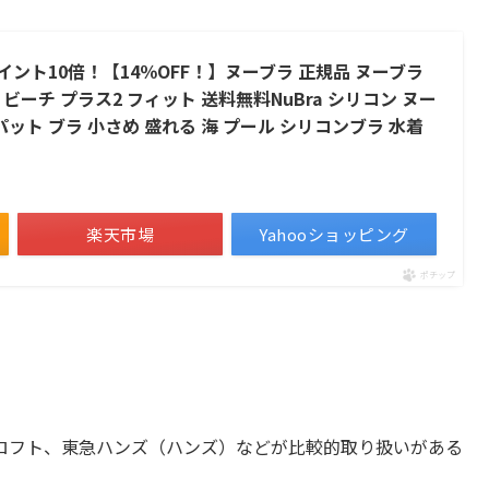
ント10倍！【14％OFF！】ヌーブラ 正規品 ヌーブラ
ビーチ プラス2 フィット 送料無料NuBra シリコン ヌー
パット ブラ 小さめ 盛れる 海 プール シリコンブラ 水着
楽天市場
Yahooショッピング
ポチップ
ロフト、東急ハンズ（ハンズ）などが比較的取り扱いがある