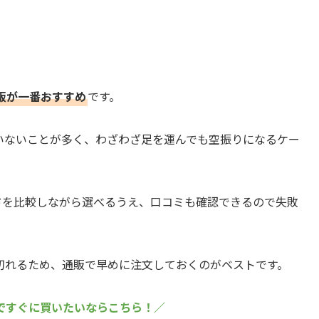
販が一番おすすめ
です。
いないことが多く、わざわざ足を運んでも空振りになるケー
ンドを比較しながら選べるうえ、口コミも確認できるので失敗
切れるため、通販で早めに注文しておくのがベストです。
天ですぐに買いたいならこちら！／