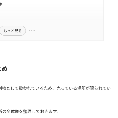
由
もっと見る
とめ
別物として扱われているため、売っている場所が限られてい
所の全体像を整理しておきます。