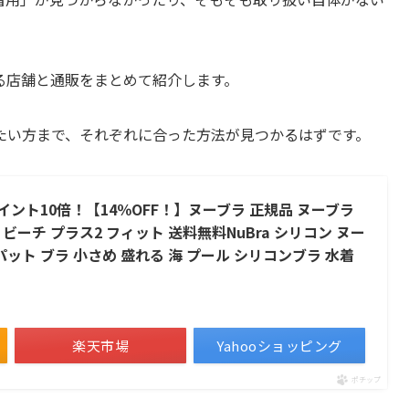
る店舗と通販をまとめて紹介します。
たい方まで、それぞれに合った方法が見つかるはずです。
ント10倍！【14％OFF！】ヌーブラ 正規品 ヌーブラ
ビーチ プラス2 フィット 送料無料NuBra シリコン ヌー
パット ブラ 小さめ 盛れる 海 プール シリコンブラ 水着
楽天市場
Yahooショッピング
ポチップ