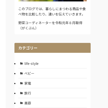
このブログでは、暮らしにまつわる商品や食
べ物を比較したり、違いを伝えていきます。
野菜コーディネーターを令和元年８月取得
（がくぶん）
カテゴリー
life-style
ベビー
家電
旅行
美容