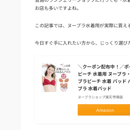
お店も多いですよね。
この記事では、ヌーブラ水着用が実際に買え
今日すぐ手に入れたい方から、じっくり選び
＼クーポン配布中！／ポイ
ビーチ 水着用 ヌーブラ・
ブラビーチ 水着 パッド 
ブラ 水着パッド
ヌーブラショップ楽天市場店
Amazon