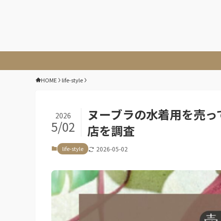
HOME
life-style
ヌーブラの水着用を売っ
2026
5/02
店を調査
life-style
2026-05-02