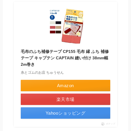
毛布のふち補修テープ CP155 毛布 縁 ふち 補修
テープ キャプテン CAPTAIN 縫い付け 38mm幅
2m巻き
糸とゴムのお店 ちゅうせん
Amazon
楽天市場
Yahooショッピング
ポチップ