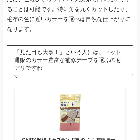
ることは可能です。特に角を丸くカットしたり、
毛布の色に近いカラーを選べば自然な仕上がりに
なります。
「見た目も大事！」という人には、ネット
通販のカラー豊富な補修テープを選ぶのも
アリですね。
CAPTAIN88 キャプテン 毛布 の ふち 補修 テー