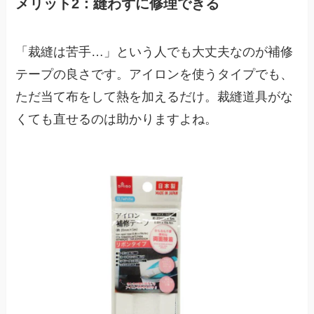
メリット2：縫わずに修理できる
「裁縫は苦手…」という人でも大丈夫なのが補修
テープの良さです。アイロンを使うタイプでも、
ただ当て布をして熱を加えるだけ。裁縫道具がな
くても直せるのは助かりますよね。