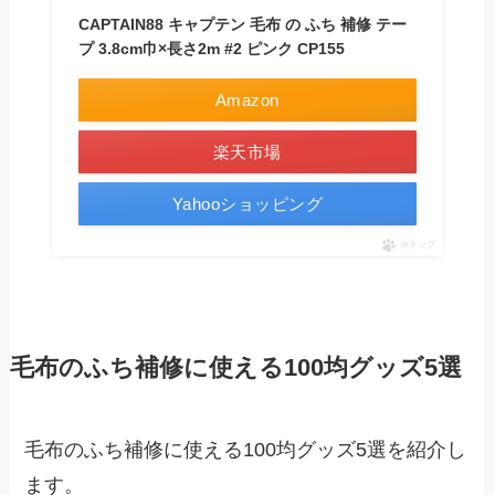
CAPTAIN88 キャプテン 毛布 の ふち 補修 テー
プ 3.8cm巾×長さ2m #2 ピンク CP155
Amazon
楽天市場
Yahooショッピング
ポチップ
毛布のふち補修に使える100均グッズ5選
毛布のふち補修に使える100均グッズ5選を紹介し
ます。