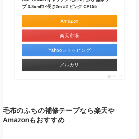
プ 3.8cm巾×長さ2m #2 ピンク CP155
Amazon
楽天市場
Yahooショッピング
メルカリ
ポチップ
毛布のふちの補修テープなら楽天や
Amazonもおすすめ