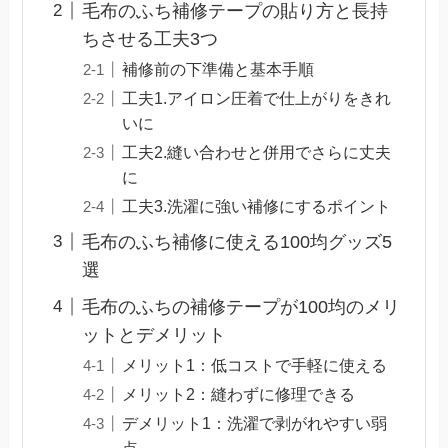
毛布のふち補修テープの貼り方と長持
ちさせる工夫3つ
補修前の下準備と基本手順
工夫1.アイロン圧着で仕上がりをきれ
いに
工夫2.縫い合わせと併用でさらに丈夫
に
工夫3.洗濯に強い補修にするポイント
毛布のふち補修に使える100均グッズ5
選
毛布のふちの補修テープが100均のメリ
ットとデメリット
メリット1：低コストで手軽に使える
メリット2：縫わずに修理できる
デメリット1：洗濯で剥がれやすい弱
点