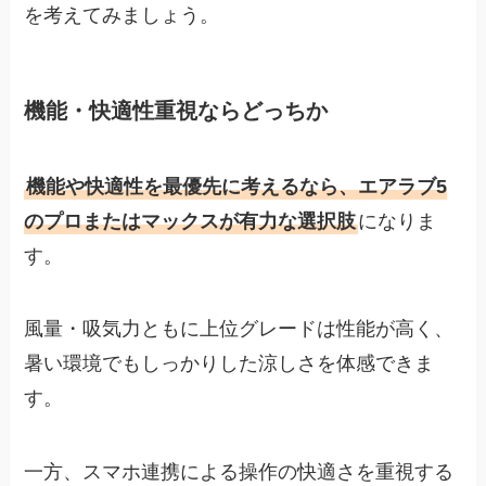
を考えてみましょう。
機能・快適性重視ならどっちか
機能や快適性を最優先に考えるなら、エアラブ5
のプロまたはマックスが有力な選択肢
になりま
す。
風量・吸気力ともに上位グレードは性能が高く、
暑い環境でもしっかりした涼しさを体感できま
す。
一方、スマホ連携による操作の快適さを重視する