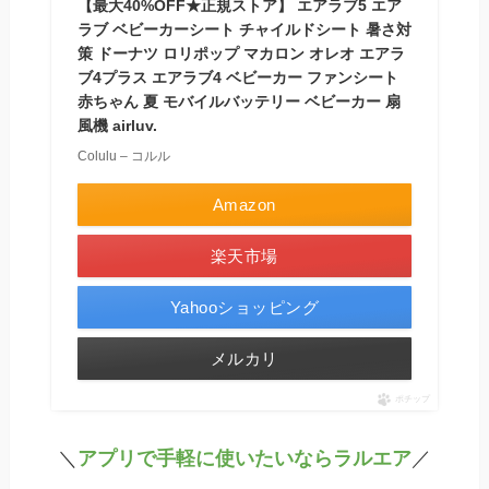
【最大40%OFF★正規ストア】 エアラブ5 エア
ラブ ベビーカーシート チャイルドシート 暑さ対
策 ドーナツ ロリポップ マカロン オレオ エアラ
ブ4プラス エアラブ4 ベビーカー ファンシート
赤ちゃん 夏 モバイルバッテリー ベビーカー 扇
風機 airluv.
Colulu – コルル
Amazon
楽天市場
Yahooショッピング
メルカリ
ポチップ
＼
アプリで手軽に使いたいならラルエア
／