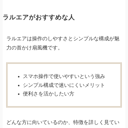
ラルエアがおすすめな人
ラルエアは操作のしやすさとシンプルな構成が魅
力の首かけ扇風機です。
スマホ操作で使いやすいという強み
シンプル構成で迷いにくいメリット
便利さを活かしたい方
どんな方に向いているのか、特徴を詳しく見てい