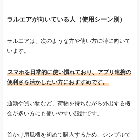
ラルエアが向いている人（使用シーン別）
ラルエアは、次のような方や使い方に特に向いて
います。
スマホを日常的に使い慣れており、アプリ連携の
便利さを活かしたい方におすすめです。
通勤や買い物など、荷物を持ちながら外出する機
会が多い方にも使いやすい設計です。
首かけ扇風機を初めて購入するため、シンプルで