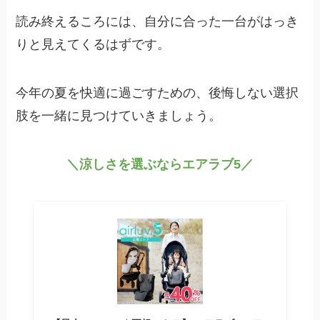
読み終えるころには、自分に合った一台がはっき
りと見えてくるはずです。
今年の夏を快適に過ごすための、後悔しない選択
肢を一緒に見つけていきましょう。
＼涼しさを選ぶならエアラブ5／