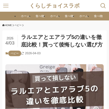
くらしチョイスラボ
ホーム
食べ物
ホーム
食べ物
ホーム
食べ物
HOME
ベビー
ラルエアとエアラブ5の違いを徹
2026
4/03
底比較！買って後悔しない選び方
2026-04-03
ベビー