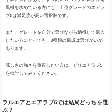
風機を求めている方にも、上位グレードのエアラ
ブ5は満足度が高い選択肢です。
また、グレードを自分で選びながら納得して購入
したい方にとっても、3種類の構成は選びがいが
あります。
涼しさの強さを重視したい方は、ぜひエアラブ5
を検討してみてください。
ラルエアとエアラブ5では結局どっちを選
ぶ？