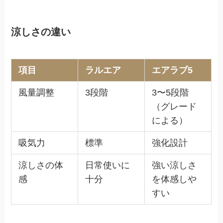
涼しさの違い
項目
ラルエア
エアラブ5
風量調整
3段階
3〜5段階
（グレード
による）
吸気力
標準
強化設計
涼しさの体
日常使いに
強い涼しさ
感
十分
を体感しや
すい