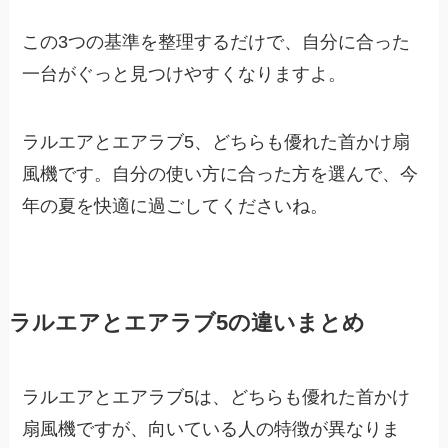
この3つの基準を整理するだけで、自分に合った
一台がぐっと見つけやすくなりますよ。
ラルエアとエアラブ5、どちらも優れた首かけ扇
風機です。自分の使い方に合った方を選んで、今
年の夏を快適に過ごしてくださいね。
ラルエアとエアラブ5の違いまとめ
ラルエアとエアラブ5は、どちらも優れた首かけ
扇風機ですが、向いている人の特徴が異なりま