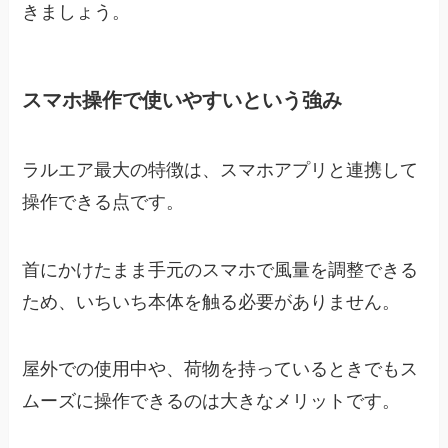
きましょう。
スマホ操作で使いやすいという強み
ラルエア最大の特徴は、スマホアプリと連携して
操作できる点です。
首にかけたまま手元のスマホで風量を調整できる
ため、いちいち本体を触る必要がありません。
屋外での使用中や、荷物を持っているときでもス
ムーズに操作できるのは大きなメリットです。