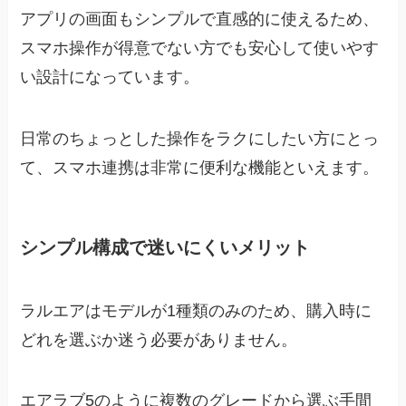
アプリの画面もシンプルで直感的に使えるため、
スマホ操作が得意でない方でも安心して使いやす
い設計になっています。
日常のちょっとした操作をラクにしたい方にとっ
て、スマホ連携は非常に便利な機能といえます。
シンプル構成で迷いにくいメリット
ラルエアはモデルが1種類のみのため、購入時に
どれを選ぶか迷う必要がありません。
エアラブ5のように複数のグレードから選ぶ手間