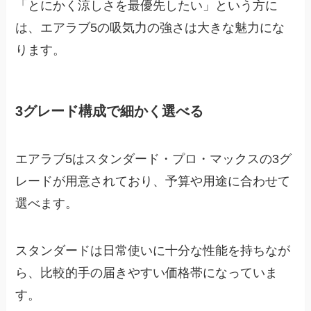
「とにかく涼しさを最優先したい」という方に
は、エアラブ5の吸気力の強さは大きな魅力にな
ります。
3グレード構成で細かく選べる
エアラブ5はスタンダード・プロ・マックスの3グ
レードが用意されており、予算や用途に合わせて
選べます。
スタンダードは日常使いに十分な性能を持ちなが
ら、比較的手の届きやすい価格帯になっていま
す。