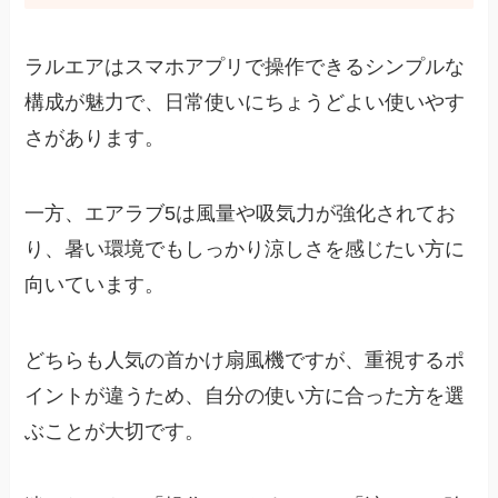
ラルエアはスマホアプリで操作できるシンプルな
構成が魅力で、日常使いにちょうどよい使いやす
さがあります。
一方、エアラブ5は風量や吸気力が強化されてお
り、暑い環境でもしっかり涼しさを感じたい方に
向いています。
どちらも人気の首かけ扇風機ですが、重視するポ
イントが違うため、自分の使い方に合った方を選
ぶことが大切です。