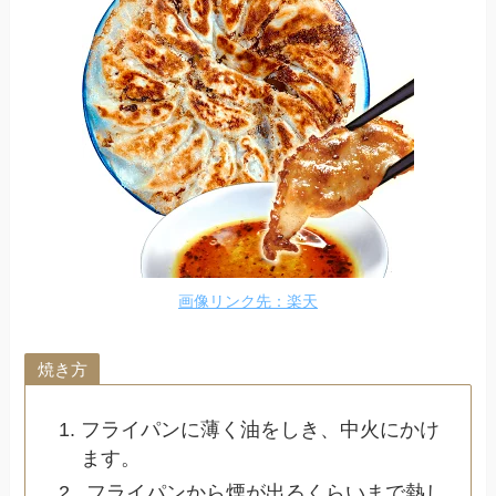
画像リンク先：楽天
焼き方
フライパンに薄く油をしき、中火にかけ
ます。
フライパンから煙が出るくらいまで熱し