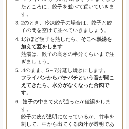
たところに、餃子を並べて置いていきま
す。
2のとき、冷凍餃子の場合は、餃子と餃
子の間を空けて並べていきましょう。
1分ほど餃子を熱したら、
そこへ熱湯を
加えて蓋をします
。
熱湯は、餃子の高さの半分くらいまで注
ぎましょう。
.4のまま、5～7分蒸し焼きにします。
フライパンからパチパチという音が聞こ
えてきたら、水分がなくなった合図で
す。
.餃子の中まで火が通ったか確認をしま
す。
餃子の皮が透明になっているか、竹串を
刺して、中から出てくる肉汁が透明であ