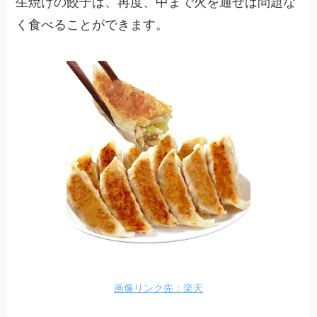
生焼けの餃子は、再度、中まで火を通せば問題な
く食べることができます。
画像リンク先：楽天