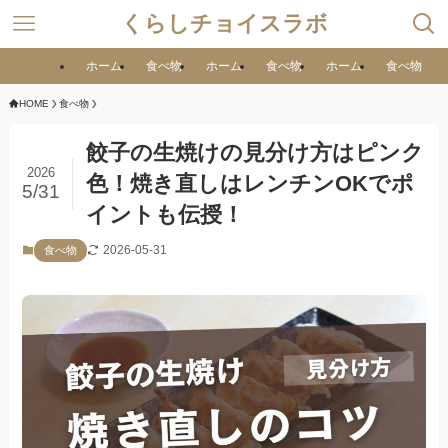
くらしチョイスラボ
ホーム
食べ物
ホーム
食べ物
ホーム
食べ物
HOME
食べ物
餃子の生焼けの見分け方はピンク
2026
色！焼き直しはレンチンOKでポ
5/31
イントも伝授！
2026-05-31
食べ物