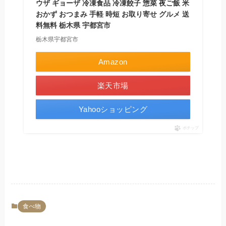
ウザ ギョーザ 冷凍食品 冷凍餃子 惣菜 夜ご飯 米
おかず おつまみ 手軽 時短 お取り寄せ グルメ 送
料無料 栃木県 宇都宮市
栃木県宇都宮市
Amazon
楽天市場
Yahooショッピング
ポチップ
食べ物