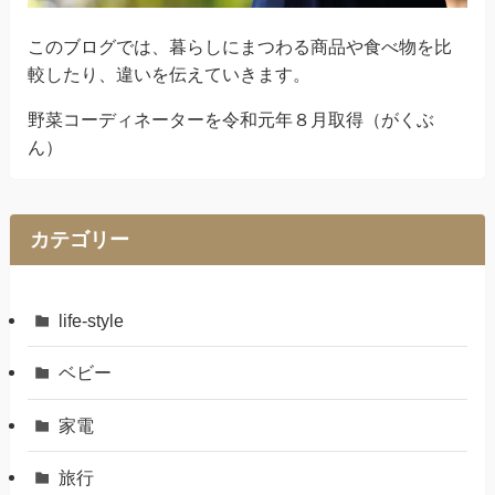
このブログでは、暮らしにまつわる商品や食べ物を比
較したり、違いを伝えていきます。
野菜コーディネーターを令和元年８月取得（がくぶ
ん）
カテゴリー
life-style
ベビー
家電
旅行