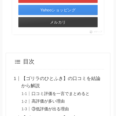
Yahooショッピング
メルカリ
ポチップ
目次
【ゴリラのひとふき】の口コミを結論
から解説
口コミ評価を一言でまとめると
高評価が多い理由
③低評価が出る理由