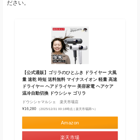
ださい。
【公式通販】ゴリラのひとふき ドライヤー 大風
量 速乾 時短 送料無料 マイナスイオン 軽量 高速
ドライヤー ヘアドライヤー 美容家電 ヘアケア
温冷自動切換 ドウシシャ ゴリラ
ドウシシャマルシェ 楽天市場店
¥16,280
（2025/12/31 00:18時点 | 楽天市場調べ）
Amazon
楽天市場