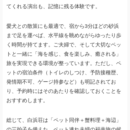
てくれる演出も、記憶に残る体験です。
愛犬との散策にも最適で、宿から3分ほどの砂浜
まで足を運べば、水平線を眺めながらゆったり歩
く時間が持てます。ご夫婦で、そして大切なペッ
トと一緒に「海を感じ、食を楽しみ、癒される」
旅を実現できる環境が整っています。ただし、ペ
ットの宿泊条件（トイレのしつけ、予防接種歴、
発情期不可、ゲージ持参など）も明記されてお
り、予約時にはそのあたりを確認しておくことを
おすすめします。
総じて、白浜荘は「ペット同伴＋蟹料理＋海辺」
の三拍子を備えた、ペット連れ夫婦の福井旅の候