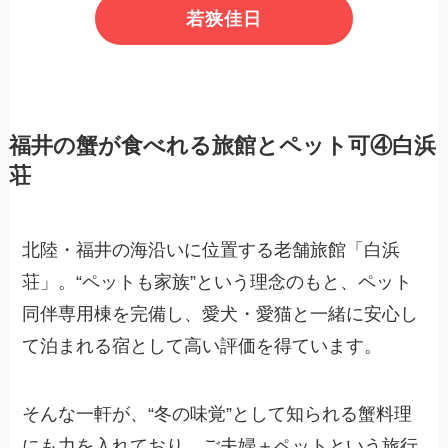
若狭佳日
福井の蟹が食べれる旅館とペット可④白浜
荘
北陸・福井の海沿いに位置する老舗旅館「白浜
荘」。“ペットも家族”という理念のもと、ペット
同伴専用棟を完備し、愛犬・愛猫と一緒に安心し
て泊まれる宿として高い評価を得ています。
そんな一軒が、“冬の味覚”として知られる蟹料理
にも力を入れており、ご夫婦＋ペットという旅行