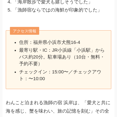
「海岸散歩で愛犬も嬉しそうでした」
「漁師宿ならではの海鮮が印象的でした」
アクセス情報
住所：福井県小浜市犬熊16‑4
最寄り駅・IC：JR小浜線「小浜駅」から
バス約20分。駐車場あり（10台・無料・
予約不要）
チェックイン：15:00〜／チェックアウ
ト：〜10:00
わんこと泊まれる漁師の宿 浜岸は、「愛犬と共に
海を感じ、蟹を味わい、旅の記憶を刻む」その全