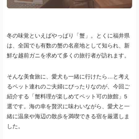
冬の味覚といえばやっぱり「蟹」。とくに福井県
は、全国でも有数の蟹の名産地として知られ、新
鮮な越前ガニを求めて多くの旅行者が訪れます。
そんな美食旅に、愛犬も一緒に行けたら…と考え
るペット連れのご夫婦にぴったりなのが、今回ご
紹介する「蟹料理が楽しめてペット可の旅館」5
選です。海の幸を贅沢に味わいながら、愛犬と一
緒に温泉や海辺の散歩を満喫できる宿を厳選しま
した。