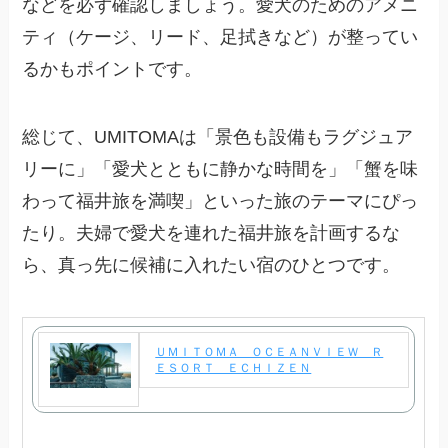
などを必ず確認しましょう。愛犬のためのアメニ
ティ（ケージ、リード、足拭きなど）が整ってい
るかもポイントです。
総じて、UMITOMAは「景色も設備もラグジュア
リーに」「愛犬とともに静かな時間を」「蟹を味
わって福井旅を満喫」といった旅のテーマにぴっ
たり。夫婦で愛犬を連れた福井旅を計画するな
ら、真っ先に候補に入れたい宿のひとつです。
ＵＭＩＴＯＭＡ ＯＣＥＡＮＶＩＥＷ Ｒ
ＥＳＯＲＴ ＥＣＨＩＺＥＮ