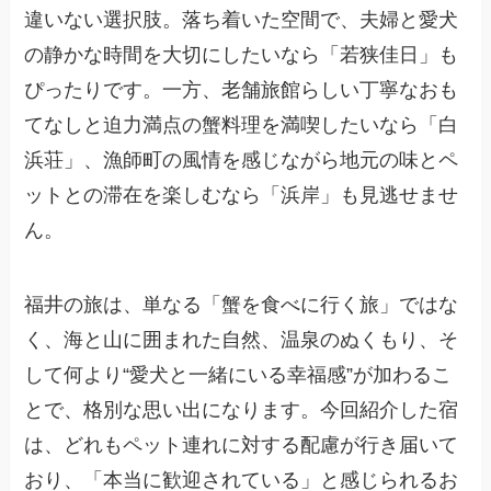
違いない選択肢。落ち着いた空間で、夫婦と愛犬
の静かな時間を大切にしたいなら「若狭佳日」も
ぴったりです。一方、老舗旅館らしい丁寧なおも
てなしと迫力満点の蟹料理を満喫したいなら「白
浜荘」、漁師町の風情を感じながら地元の味とペ
ットとの滞在を楽しむなら「浜岸」も見逃せませ
ん。
福井の旅は、単なる「蟹を食べに行く旅」ではな
く、海と山に囲まれた自然、温泉のぬくもり、そ
して何より“愛犬と一緒にいる幸福感”が加わるこ
とで、格別な思い出になります。今回紹介した宿
は、どれもペット連れに対する配慮が行き届いて
おり、「本当に歓迎されている」と感じられるお