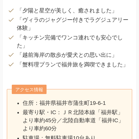
「夕陽と星空が美しく、癒されました」
「ヴィラのジャグジー付きでラグジュアリー
体験」
「キッチン完備でワンコ連れでも安心でし
た」
「越前海岸の散歩が愛犬との思い出に」
「蟹料理プランで福井旅を満喫できました」
アクセス情報
住所：福井県福井市蒲生町19‑6‑1
最寄り駅・IC：ＪＲ北陸本線「福井駅」
より車約45分／北陸自動車道「福井IC」
より車約60分
駐車場：無料駐車場10台あり