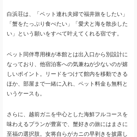
白浜荘は、「ペット連れ夫婦で福井旅をしたい」
「蟹をたっぷり食べたい」「愛犬と海を散歩した
い」という願いをすべて叶えてくれる宿です。
ペット同伴専用棟が本館とは出入口から別設計に
なっており、他宿泊客への気兼ねが少ないのが嬉
しいポイント。リードをつけて館内を移動できる
ほか、部屋まで一緒に入れ、ペット料金も無料と
いうケースも。
さらに、越前ガニを中心とした海鮮フルコースを
味わえるプランが豊富で、蟹好きの旅にはまさに
至福の選択肢。女将自らがカニの早剥きを披露し