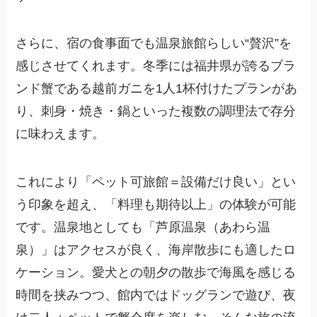
さらに、宿の食事面でも温泉旅館らしい“贅沢”を
感じさせてくれます。冬季には福井県が誇るブラ
ンド蟹である越前ガニを1人1杯付けたプランがあ
り、刺身・焼き・鍋といった複数の調理法で存分
に味わえます。
これにより「ペット可旅館＝設備だけ良い」とい
う印象を超え、「料理も期待以上」の体験が可能
です。温泉地としても「芦原温泉（あわら温
泉）」はアクセスが良く、海岸散歩にも適したロ
ケーション。愛犬との朝夕の散歩で海風を感じる
時間を挟みつつ、館内ではドッグランで遊び、夜