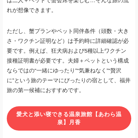
は二人＋ペットで蟹会席を楽しむ…そんな旅の流
れが想像できます。
ただし、蟹プランやペット同伴条件（頭数・大き
さ・ワクチン証明など）は予約時に詳細確認が必
要です。例えば、狂犬病および5種以上ワクチン
接種証明書が必要です。夫婦＋ペットという構成
ならではの“一緒にゆったり”“気兼ねなく”“贅沢
に”という旅のテーマにぴったりの宿として、福井
旅の第一候補におすすめです。
愛犬と添い寝できる温泉旅館【あわら温
泉】月香