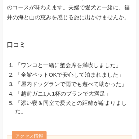
のコースが味わえます。夫婦で愛犬と一緒に、福
井の海と山の恵みを感じる旅に出かけませんか。
口コミ
「ワンコと一緒に蟹会席を満喫しました」
「全館ペットOKで安心して泊まれました」
「屋内ドッグランで雨でも遊べて助かった」
「越前ガニ1人1杯のプランで大満足」
「添い寝＆同室で愛犬との距離が縮まりまし
た」
アクセス情報