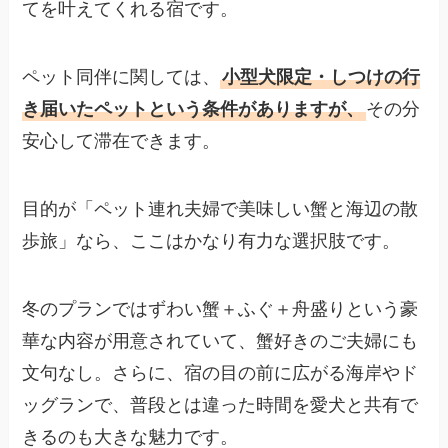
てを叶えてくれる宿です。
ペット同伴に関しては、
小型犬限定・しつけの行
き届いたペットという条件がありますが、
その分
安心して滞在できます。
目的が「ペット連れ夫婦で美味しい蟹と海辺の散
歩旅」なら、ここはかなり有力な選択肢です。
冬のプランではずわい蟹＋ふぐ＋舟盛りという豪
華な内容が用意されていて、蟹好きのご夫婦にも
文句なし。さらに、宿の目の前に広がる海岸やド
ッグランで、普段とは違った時間を愛犬と共有で
きるのも大きな魅力です。