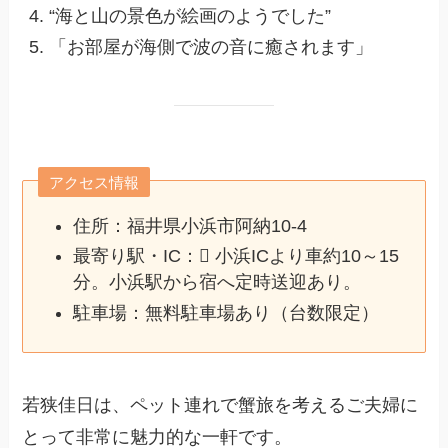
“海と山の景色が絵画のようでした”
「お部屋が海側で波の音に癒されます」
アクセス情報
住所：福井県小浜市阿納10‑4
最寄り駅・IC： 小浜ICより車約10～15
分。小浜駅から宿へ定時送迎あり。
駐車場：無料駐車場あり（台数限定）
若狭佳日は、ペット連れで蟹旅を考えるご夫婦に
とって非常に魅力的な一軒です。