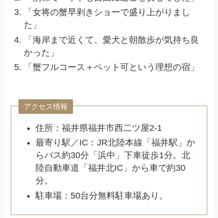
「女将の蟹早剥きショーで盛り上がりまし
た」
「海岸まで近くて、愛犬と朝散歩が気持ち良
かった」
「蟹フルコース＋ペット可という理想の宿」
アクセス情報
住所：福井県福井市西二ツ屋2‑1
最寄り駅／IC：JR北陸本線「福井駅」か
らバス約30分「浜中」下車徒歩1分。北
陸自動車道「福井北IC」から車で約30
分。
駐車場：50台分無料駐車場あり。