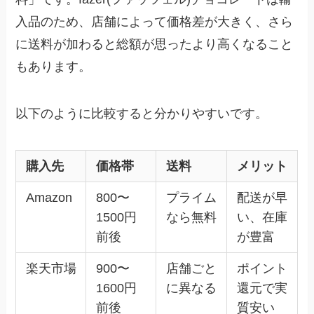
入品のため、店舗によって価格差が大きく、さら
に送料が加わると総額が思ったより高くなること
もあります。
以下のように比較すると分かりやすいです。
購入先
価格帯
送料
メリット
Amazon
800〜
プライム
配送が早
1500円
なら無料
い、在庫
前後
が豊富
楽天市場
900〜
店舗ごと
ポイント
1600円
に異なる
還元で実
前後
質安い