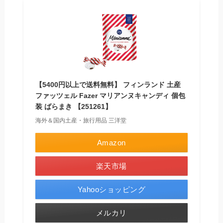
【5400円以上で送料無料】 フィンランド 土産
ファッツェル Fazer マリアンヌキャンディ 個包
装 ばらまき 【251261】
海外＆国内土産・旅行用品 三洋堂
Amazon
楽天市場
Yahooショッピング
メルカリ