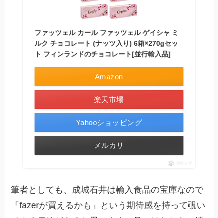
ファッツェル カール ファッツェル ゲイシャ ミ
ルク チョコレート (ナッツ入り) 6箱×270gセッ
ト フィンランドのチョコレート[並行輸入品]
Amazon
楽天市場
Yahooショッピング
メルカリ
ポチップ
筆者としても、成城石井は輸入食品の宝庫なので
「fazerが買えるかも」という期待感を持って覗い