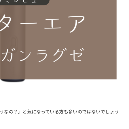
どうなの？」と気になっている方も多いのではないでしょう