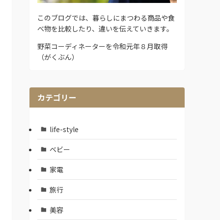
このブログでは、暮らしにまつわる商品や食
べ物を比較したり、違いを伝えていきます。
野菜コーディネーターを令和元年８月取得
（がくぶん）
カテゴリー
life-style
ベビー
家電
旅行
美容