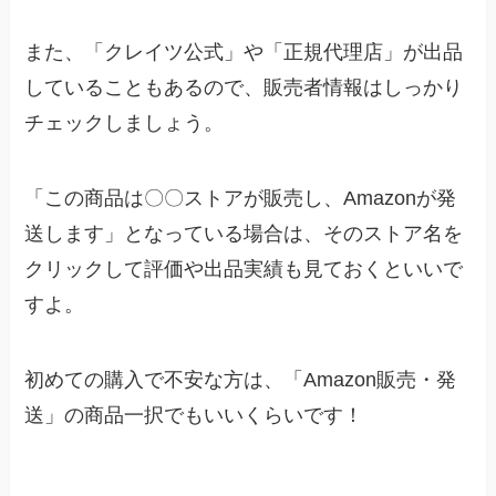
また、「クレイツ公式」や「正規代理店」が出品
していることもあるので、販売者情報はしっかり
チェックしましょう。
「この商品は〇〇ストアが販売し、Amazonが発
送します」となっている場合は、そのストア名を
クリックして評価や出品実績も見ておくといいで
すよ。
初めての購入で不安な方は、「Amazon販売・発
送」の商品一択でもいいくらいです！