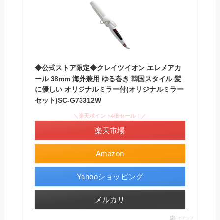
◆公式ストア限定◆クレイツイオン エレメアカ
ール 38mm 海外兼用 ゆる巻き 韓国スタイル 髪
に優しい オリジナルミラー付(オリジナルミラー
セット)SC-G73312W
＼楽天ポイント4倍セール！／
楽天市場
Amazon
Yahooショッピング
メルカリ
ポチップ