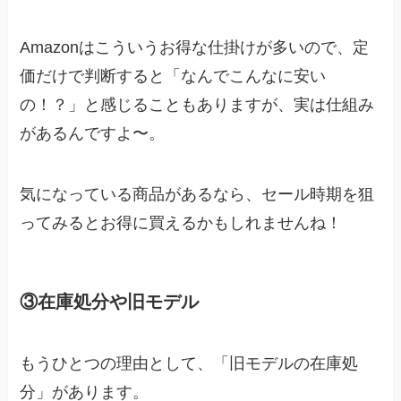
Amazonはこういうお得な仕掛けが多いので、定
価だけで判断すると「なんでこんなに安い
の！？」と感じることもありますが、実は仕組み
があるんですよ〜。
気になっている商品があるなら、セール時期を狙
ってみるとお得に買えるかもしれませんね！
③在庫処分や旧モデル
もうひとつの理由として、「旧モデルの在庫処
分」があります。