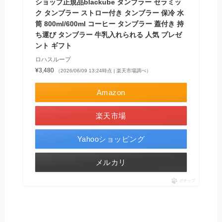
ショップ正規品blackube タンブラー セラミッ
ク タンブラー ストロー付き タンブラー 保冷 水
筒 800ml/600ml コーヒー タンブラー 蓋付き 持
ち運び タンブラー 牛乳入れられる 人気 プレゼ
ント ギフト
ロハスループ
¥3,480
（2026/06/09 13:24時点 | 楽天市場調べ）
Amazon
楽天市場
Yahooショッピング
メルカリ
ポチップ