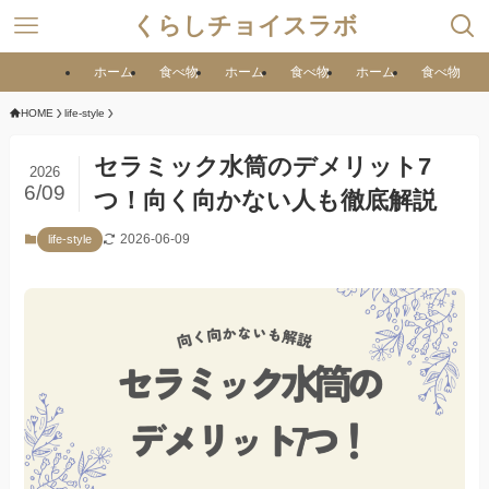
くらしチョイスラボ
ホーム
食べ物
ホーム
食べ物
ホーム
食べ物
HOME
life-style
セラミック水筒のデメリット7
2026
6/09
つ！向く向かない人も徹底解説
2026-06-09
life-style