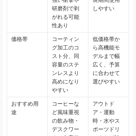
研磨剤で剥
しやすい
がれる可能
性あり
価格帯
コーティン
低価格帯か
グ加工のコ
ら高機能モ
スト分、同
デルまで幅
容量のステ
広く、予算
ンレスより
に合わせて
高めになり
選びやすい
やすい
おすすめ用
コーヒーな
アウトド
途
ど風味重視
ア・運動
の飲み物・
時・水やス
デスクワー
ポーツドリ