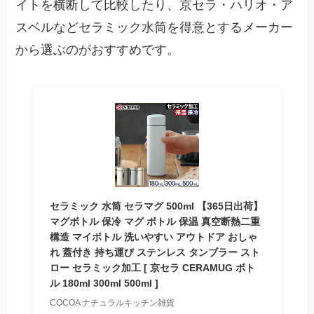
イトを横断して比較したり、京セラ・ハリオ・ア
スベルなどセラミック水筒を得意とするメーカー
から選ぶのがおすすめです。
セラミック 水筒 セラマグ 500ml 【365日出荷】
マグボトル 保冷 マグ ボトル 保温 真空断熱二重
構造 マイボトル 洗いやすい アウトドア おしゃ
れ 蓋付き 持ち運び ステンレス タンブラー スト
ロー セラミック加工 [ 京セラ CERAMUG ボト
ル 180ml 300ml 500ml ]
COCOA ナチュラルキッチン雑貨