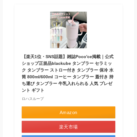
【楽天1位・SNS話題】雑誌Poco'ce掲載｜公式
ショップ正規品blackube タンブラー セラミッ
ク タンブラー ストロー付き タンブラー 保冷 水
筒 800ml/600ml コーヒー タンブラー 蓋付き 持
ち運び タンブラー 牛乳入れられる 人気 プレゼ
ント ギフト
ロハスループ
Amazon
楽天市場