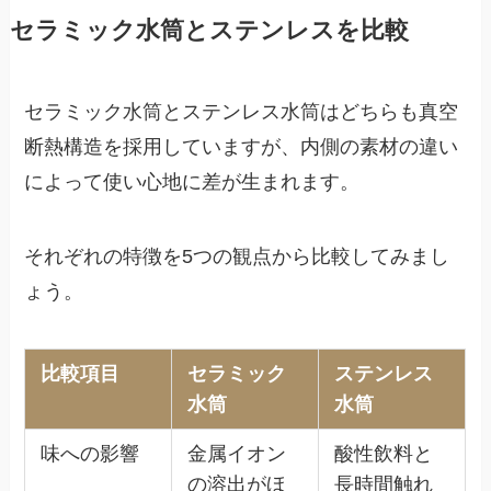
セラミック水筒とステンレスを比較
セラミック水筒とステンレス水筒はどちらも真空
断熱構造を採用していますが、内側の素材の違い
によって使い心地に差が生まれます。
それぞれの特徴を5つの観点から比較してみまし
ょう。
比較項目
セラミック
ステンレス
水筒
水筒
味への影響
金属イオン
酸性飲料と
の溶出がほ
長時間触れ