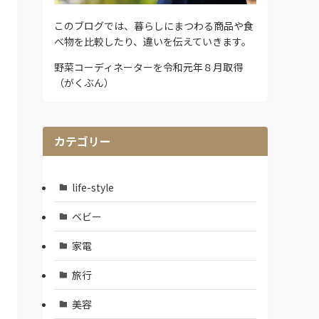
このブログでは、暮らしにまつわる商品や食
べ物を比較したり、違いを伝えていきます。
野菜コーディネーターを令和元年８月取得
（がくぶん）
カテゴリー
life-style
ベビー
家電
旅行
美容