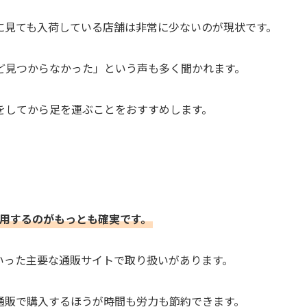
に見ても入荷している店舗は非常に少ないのが現状です。
ど見つからなかった」という声も多く聞かれます。
をしてから足を運ぶことをおすすめします。
利用するのがもっとも確実です。
グといった主要な通販サイトで取り扱いがあります。
通販で購入するほうが時間も労力も節約できます。