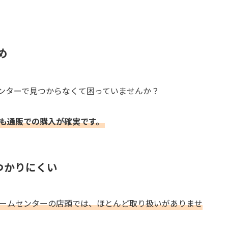
め
センターで見つからなくて困っていませんか？
りも通販での購入が確実です。
つかりにくい
ホームセンターの店頭では、ほとんど取り扱いがありませ