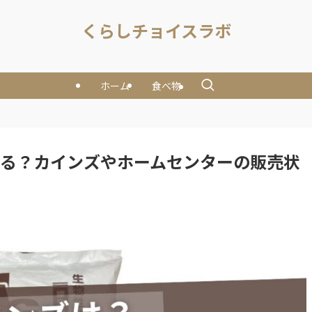
くらしチョイスラボ
ホーム
食べ物
てる？カインズやホームセンターの販売状