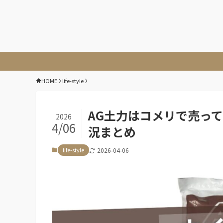
HOME
life-style
AG土力はコメリで売っ
2026
4/06
況まとめ
life-style
2026-04-06