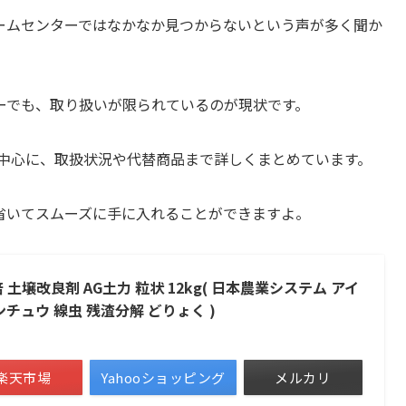
ームセンターではなかなか見つからないという声が多く聞か
ーでも、取り扱いが限られているのが現状です。
を中心に、取扱状況や代替商品まで詳しくまとめています。
省いてスムーズに手に入れることができますよ。
土壌改良剤 AG土力 粒状 12kg( 日本農業システム アイ
ンチュウ 線虫 残渣分解 どりょく )
楽天市場
Yahooショッピング
メルカリ