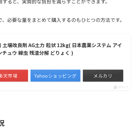
用すると、実質的な負担を減らすことができます。
で、必要な量をまとめて購入するのもひとつの方法です。
土壌改良剤 AG土力 粒状 12kg( 日本農業システム アイ
ンチュウ 線虫 残渣分解 どりょく )
楽天市場
Yahooショッピング
メルカリ
ポチップ
況