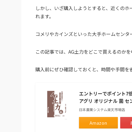
しかし、いざ購入しようとすると、近くのホ
れます。
コメリやカインズといった大手ホームセンタ
この記事では、AG土力をどこで買えるのか
購入前にぜひ確認しておくと、時間や手間を
エントリーでポイント7倍 
アグリ オリジナル 菌 セ
日本農業システム楽天市場店
Amazon