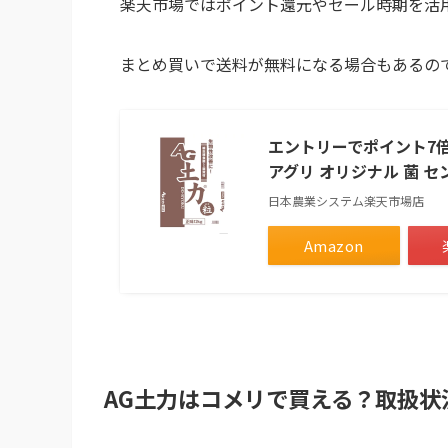
楽天市場ではポイント還元やセール時期を活
まとめ買いで送料が無料になる場合もあるの
エントリーでポイント7倍 
アグリ オリジナル 菌 セ
日本農業システム楽天市場店
Amazon
AG土力はコメリで買える？取扱状